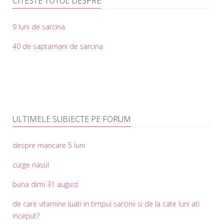
CITESTE TOTUL DESPRE
9 luni de sarcina
40 de saptamani de sarcina
ULTIMELE SUBIECTE PE FORUM
despre mancare 5 luni
curge nasul
buna dimi 31 august
de care vitamine luati in timpul sarcinii si de la cate luni ati
inceput?