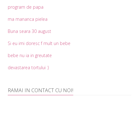
program de papa
ma mananca pielea
Buna seara 30 august
Si eu imi doresc f mult un bebe
bebe nu ia in greutate
devastarea tortului :)
RAMAI IN CONTACT CU NOI!