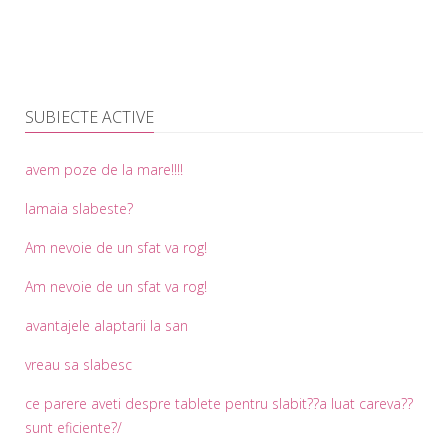
SUBIECTE ACTIVE
avem poze de la mare!!!!
lamaia slabeste?
Am nevoie de un sfat va rog!
Am nevoie de un sfat va rog!
avantajele alaptarii la san
vreau sa slabesc
ce parere aveti despre tablete pentru slabit??a luat careva??
sunt eficiente?/