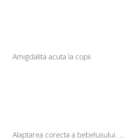
Amigdalita acuta la copii
Alaptarea corecta a bebelusului. Tehnica din timpul si dupa alaptat