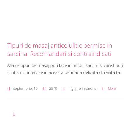
Tipuri de masaj anticelulitic permise in
sarcina. Recomandari si contraindicatii
Afla ce tipuri de masaj poti face in timpul sarcinii si care tipuri
sunt strict interzise in aceasta perioada delicata din viata ta.
septembrie, 19
2849
Ingrijire in sarcina
More