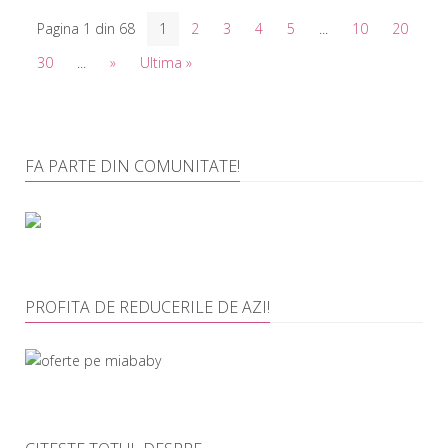
Pagina 1 din 68
1
2
3
4
5
...
10
20
30
...
»
Ultima »
FA PARTE DIN COMUNITATE!
PROFITA DE REDUCERILE DE AZI!