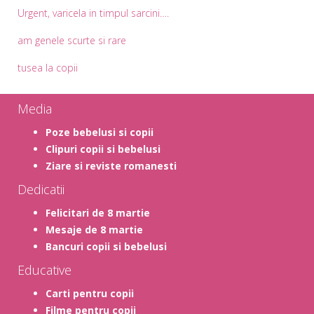
Urgent, varicela in timpul sarcini….
am genele scurte si rare
tusea la copii
Media
Poze bebelusi si copii
Clipuri copii si bebelusi
Ziare si reviste romanesti
Dedicatii
Felicitari de 8 martie
Mesaje de 8 martie
Bancuri copii si bebelusi
Educative
Carti pentru copii
Filme pentru copii