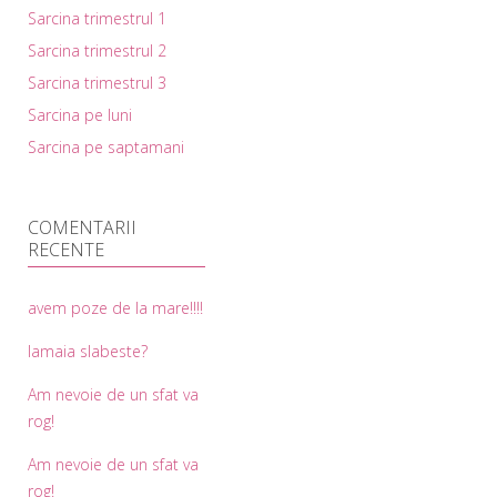
Sarcina trimestrul 1
Sarcina trimestrul 2
Sarcina trimestrul 3
Sarcina pe luni
Sarcina pe saptamani
COMENTARII
RECENTE
avem poze de la mare!!!!
lamaia slabeste?
Am nevoie de un sfat va
rog!
Am nevoie de un sfat va
rog!