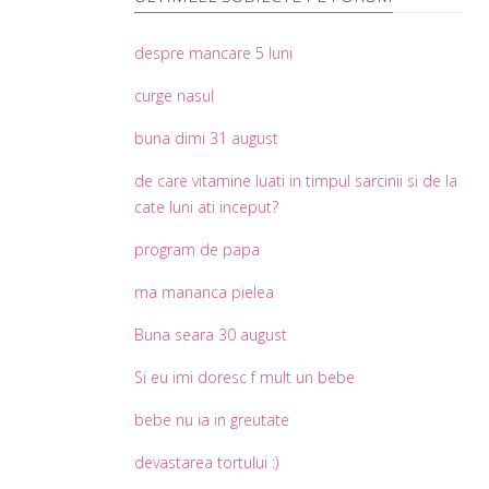
despre mancare 5 luni
curge nasul
buna dimi 31 august
de care vitamine luati in timpul sarcinii si de la
cate luni ati inceput?
program de papa
ma mananca pielea
Buna seara 30 august
Si eu imi doresc f mult un bebe
bebe nu ia in greutate
devastarea tortului :)