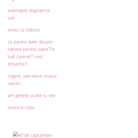
avantajele alaptarii la
san
vreau sa slabesc
ce parere aveti despre
tablete pentru slabit??a
luat careva?? sunt
eficiente?/
Urgent, varicela in timpul
sarcini….
am genele scurte si rare
tusea la copii