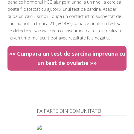
pana ce hormonul hCG ajunge in urina la un nivel la care sa
poata fi detectat cu ajutorul unui test de sarcina. Asadar,
dupa un calcul simplu, dupa un contact intim suspectat de
sarcina pot sa treaca 21 (5+14+2) pana ce printr-un test sa
se detecteze sarcina, ceea ce inseamna ca testele realizate
intr-un timp mai scurt pot avea rezultate fals negative.
««
Cumpara un test de sarcina impreuna cu
un test de ovulatie
»»
.
FA PARTE DIN COMUNITATE!