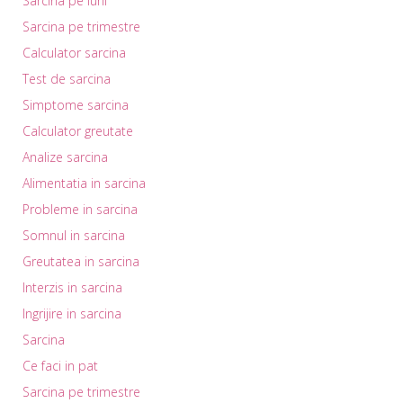
Sarcina pe luni
Sarcina pe trimestre
Calculator sarcina
Test de sarcina
Simptome sarcina
Calculator greutate
Analize sarcina
Alimentatia in sarcina
Probleme in sarcina
Somnul in sarcina
Greutatea in sarcina
Interzis in sarcina
Ingrijire in sarcina
Sarcina
Ce faci in pat
Sarcina pe trimestre