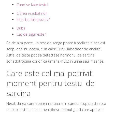
Cand se face testul
Citirea rezultatelor
Rezultat fals pozitiv?
Dubii
Cat de sigur este?
Pe de alta parte, un test de sange poate fi realizat in acelasi
scop, desi nu acasa, ci in cadrul unui laborator de analize.
Astfel de teste pot sa detecteze hormonul de sarcina
gonadotropina corionica umana (hCG) in urina sau in sange.
Care este cel mai potrivit
moment pentru testul de
sarcina
Nerabdarea care apare in situatiile in care un cuplu asteapta
un copil este un sentiment firesc! Primul gand care apare in