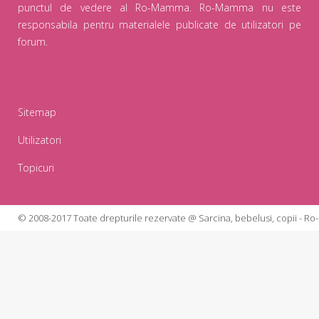
punctul de vedere al Ro-Mamma. Ro-Mamma nu este
responsabila pentru materialele publicate de utilizatori pe
forum.
Sitemap
Utilizatori
Topicuri
© 2008-2017 Toate drepturile rezervate @
Sarcina, bebelusi, copii - 