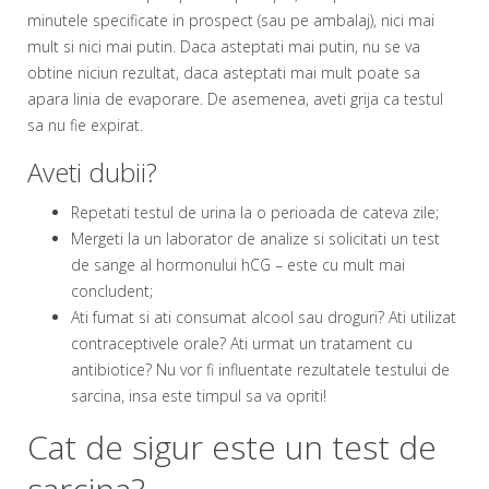
minutele specificate in prospect (sau pe ambalaj), nici mai
mult si nici mai putin. Daca asteptati mai putin, nu se va
obtine niciun rezultat, daca asteptati mai mult poate sa
apara linia de evaporare. De asemenea, aveti grija ca testul
sa nu fie expirat.
Aveti dubii?
Repetati testul de urina la o perioada de cateva zile;
Mergeti la un laborator de analize si solicitati un test
de sange al hormonului hCG – este cu mult mai
concludent;
Ati fumat si ati consumat alcool sau droguri? Ati utilizat
contraceptivele orale? Ati urmat un tratament cu
antibiotice? Nu vor fi influentate rezultatele testului de
sarcina, insa este timpul sa va opriti!
Cat de sigur este un test de