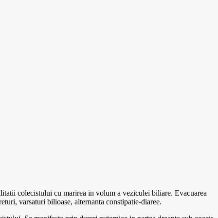
itatii colecistului cu marirea in volum a veziculei biliare. Evacuarea
eturi, varsaturi bilioase, alternanta constipatie-diaree.