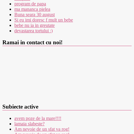
program de papa
ma mananca pielea
Buna seara 30 august
Si eu imi doresc f mult un bebe
bebe nu ia in greutate
devastarea tortului :)
Ramai in contact cu noi!
Subiecte active
avem poze de la mare!!!!
lamaia slabeste?
Am nevoie de un sfat va rog!