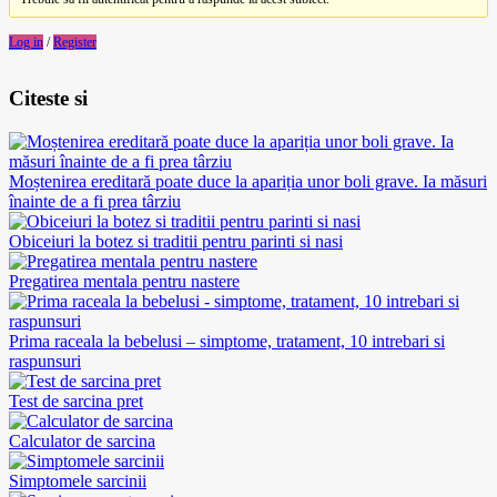
Log in
/
Register
Citeste si
Moștenirea ereditară poate duce la apariția unor boli grave. Ia măsuri
înainte de a fi prea târziu
Obiceiuri la botez si traditii pentru parinti si nasi
Pregatirea mentala pentru nastere
Prima raceala la bebelusi – simptome, tratament, 10 intrebari si
raspunsuri
Test de sarcina pret
Calculator de sarcina
Simptomele sarcinii