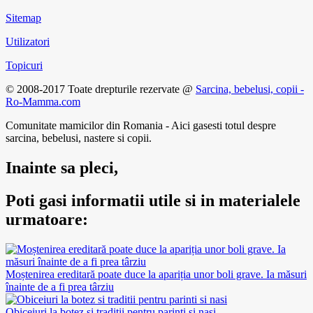
Sitemap
Utilizatori
Topicuri
© 2008-2017 Toate drepturile rezervate @
Sarcina, bebelusi, copii -
Ro-Mamma.com
Comunitate mamicilor din Romania - Aici gasesti totul despre
sarcina, bebelusi, nastere si copii.
Inainte sa pleci,
Poti gasi informatii utile si in materialele
urmatoare:
Moștenirea ereditară poate duce la apariția unor boli grave. Ia măsuri
înainte de a fi prea târziu
Obiceiuri la botez si traditii pentru parinti si nasi