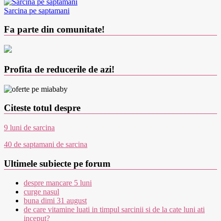
Sarcina pe saptamani
Fa parte din comunitate!
Profita de reducerile de azi!
Citeste totul despre
9 luni de sarcina
40 de saptamani de sarcina
Ultimele subiecte pe forum
despre mancare 5 luni
curge nasul
buna dimi 31 august
de care vitamine luati in timpul sarcinii si de la cate luni ati
inceput?