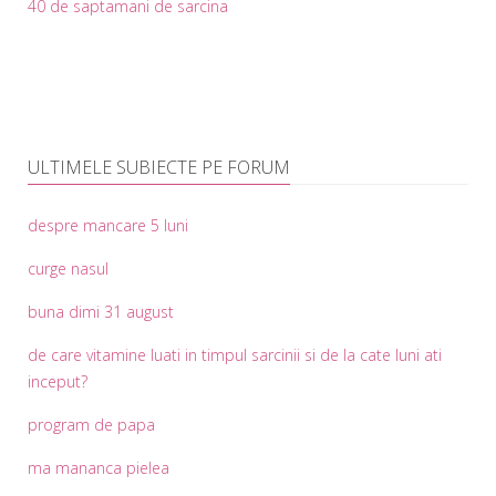
40 de saptamani de sarcina
ULTIMELE SUBIECTE PE FORUM
despre mancare 5 luni
curge nasul
buna dimi 31 august
de care vitamine luati in timpul sarcinii si de la cate luni ati
inceput?
program de papa
ma mananca pielea