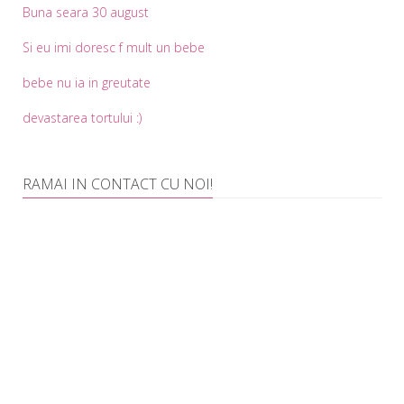
Buna seara 30 august
Si eu imi doresc f mult un bebe
bebe nu ia in greutate
devastarea tortului :)
RAMAI IN CONTACT CU NOI!