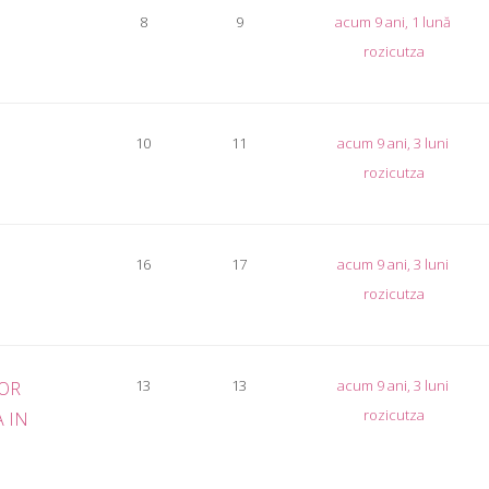
8
9
acum 9 ani, 1 lună
rozicutza
10
11
acum 9 ani, 3 luni
rozicutza
16
17
acum 9 ani, 3 luni
rozicutza
13
13
acum 9 ani, 3 luni
ROR
rozicutza
 IN