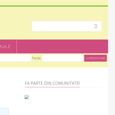
A LA Z
Parola:
FA PARTE DIN COMUNITATE!