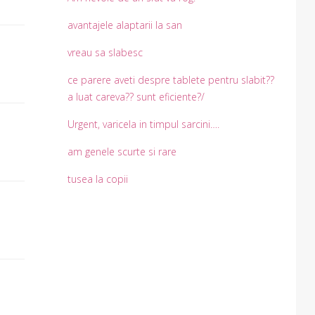
avantajele alaptarii la san
vreau sa slabesc
ce parere aveti despre tablete pentru slabit??
a luat careva?? sunt eficiente?/
Urgent, varicela in timpul sarcini….
am genele scurte si rare
tusea la copii