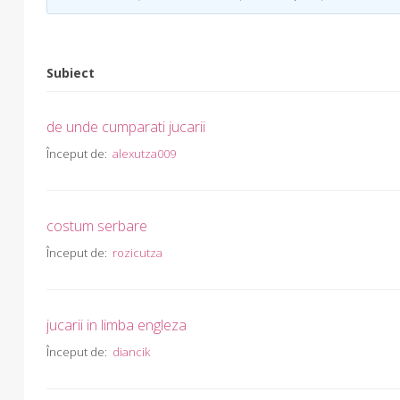
Subiect
de unde cumparati jucarii
Început de:
alexutza009
costum serbare
Început de:
rozicutza
jucarii in limba engleza
Început de:
diancik