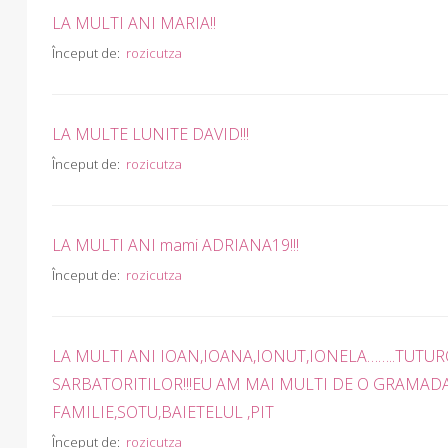
LA MULTI ANI MARIA!!
Început de:
rozicutza
LA MULTE LUNITE DAVID!!!
Început de:
rozicutza
LA MULTI ANI mami ADRIANA19!!!
Început de:
rozicutza
LA MULTI ANI IOAN,IOANA,IONUT,IONELA……..TUTU
SARBATORITILOR!!!EU AM MAI MULTI DE O GRAMADA
FAMILIE,SOTU,BAIETELUL ,PIT
Început de:
rozicutza