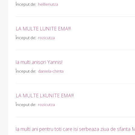
Început de:
helllenutza
LA MULTE LUNITE EMA!!!
Început de:
rozicutza
la multi anisori Yannis!
Început de:
daniela-chirita
LA MULTE LKUNITE EMA!!!
Început de:
rozicutza
la multi ani pentru toti care isi serbeaza ziua de sfanta