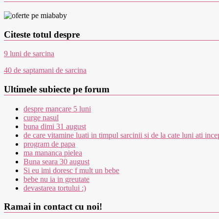
Citeste totul despre
9 luni de sarcina
40 de saptamani de sarcina
Ultimele subiecte pe forum
despre mancare 5 luni
curge nasul
buna dimi 31 august
de care vitamine luati in timpul sarcinii si de la cate luni ati inc
program de papa
ma mananca pielea
Buna seara 30 august
Si eu imi doresc f mult un bebe
bebe nu ia in greutate
devastarea tortului :)
Ramai in contact cu noi!