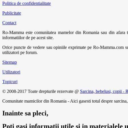
Politica de confidentialitate
Publicitate
Contact
Ro-Mamma este comunitatea mamelor din Romania sau din afara tarii. 
informatiilor de pe acest site.
Orice puncte de vedere sau opiniile exprimate pe Ro-Mamma.com sunt
utilizatori pe forum.
Sitemap
Utilizatori
Topicuri
© 2008-2017 Toate drepturile rezervate @
Sarcina, bebelusi, copii
Comunitate mamicilor din Romania - Aici gasesti totul despre sarcina, b
Inainte sa pleci,
Poti gasi informatii utile si in materialele