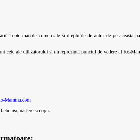
Toate marcile comerciale si drepturile de autor de pe aceasta pagina
 cele ale utilizatorului si nu reprezinta punctul de vedere al Ro-M
 - Ro-Mamma.com
ebelusi, nastere si copii.
 urmatoare: