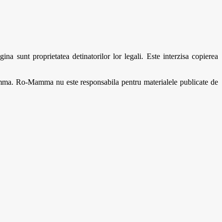
 sunt proprietatea detinatorilor lor legali. Este interzisa copierea
amma. Ro-Mamma nu este responsabila pentru materialele publicate de