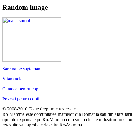
Random image
Sarcina pe saptamani
Vitaminele
Cantece pentru copii
Povesti pentru copii
© 2008-2010 Toate drepturile rezervate.
Ro-Mamma este comunitatea mamelor din Romania sau din afara tarii. To
opiniile exprimate pe Ro-Mamma.com sunt cele ale utilizatorului si n
revizuite sau aprobate de catre Ro-Mamma.