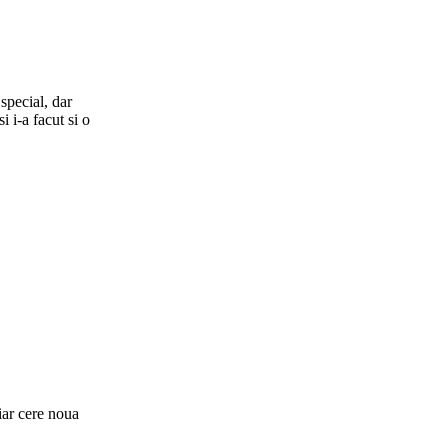
special, dar
i i-a facut si o
iar cere noua