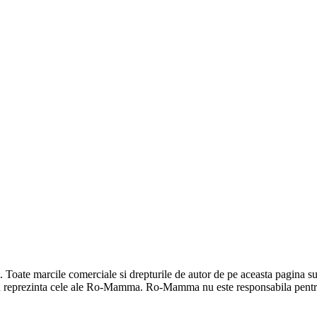
ate marcile comerciale si drepturile de autor de pe aceasta pagina sunt 
u reprezinta cele ale Ro-Mamma. Ro-Mamma nu este responsabila pentru 