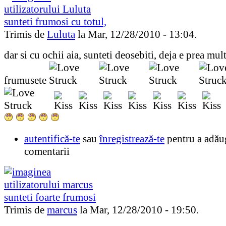
sunteti frumosi cu totul,
Trimis de
Luluta
la Mar, 12/28/2010 - 13:04.
dar si cu ochii aia, sunteti deosebiti, deja e prea mul
frumusete
autentifică-te
sau
înregistrează-te
pentru a adău
comentarii
sunteti foarte frumosi
Trimis de
marcus
la Mar, 12/28/2010 - 19:50.