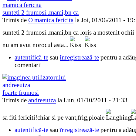
sunteti 2 frumosi..mami,bn ca
Trimis de
O mamica fericita
la Joi, 01/06/2011 - 19:
sunteti 2 frumosi..mami,bn ca loris a mostenit ochii t
nu am avut norocul asta...
autentifică-te
sau
înregistrează-te
pentru a adău
comentarii
foarte frumosi
Trimis de
andreeutza
la Lun, 01/10/2011 - 21:33.
sa fiti fericiti!chiar si pe vant,frig,ploaie
autentifică-te
sau
înregistrează-te
pentru a adău