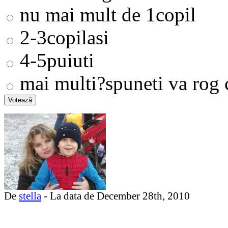
nu mai mult de 1copil
2-3copilasi
4-5puiuti
mai multi?spuneti va rog c
De
stella
- La data de December 28th, 2010