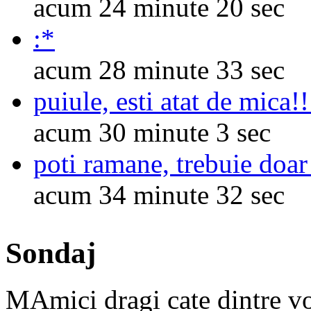
acum 24 minute 20 sec
:*
acum 28 minute 33 sec
puiule, esti atat de mica!!
acum 30 minute 3 sec
poti ramane, trebuie doar
acum 34 minute 32 sec
Sondaj
MAmici dragi cate dintre voi