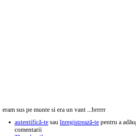
eram sus pe munte si era un vant ...brrrrr
autentifică-te
sau
înregistrează-te
pentru a adău
comentarii