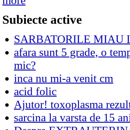
more
Subiecte active
SARBATORILE MIAU L
afara sunt 5 grade, o temp
mic?
inca nu mi-a venit cm
acid folic
Ajutor! toxoplasma rezult
sarcina la varsta de 15 an