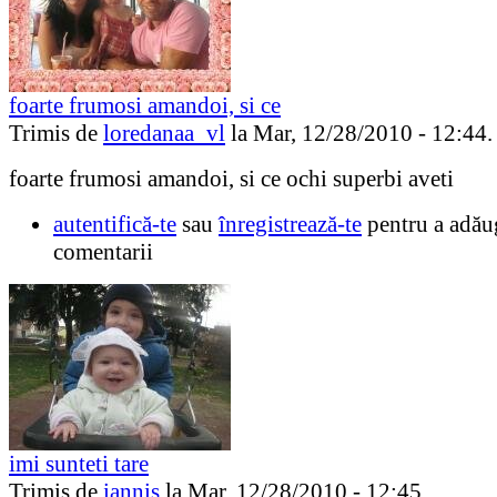
foarte frumosi amandoi, si ce
Trimis de
loredanaa_vl
la Mar, 12/28/2010 - 12:44.
foarte frumosi amandoi, si ce ochi superbi aveti
autentifică-te
sau
înregistrează-te
pentru a adău
comentarii
imi sunteti tare
Trimis de
iannis
la Mar, 12/28/2010 - 12:45.