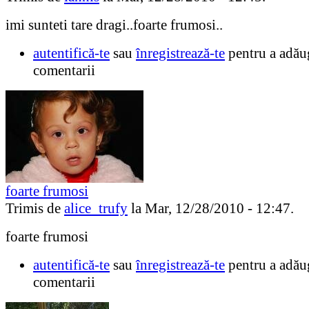
imi sunteti tare dragi..foarte frumosi..
autentifică-te
sau
înregistrează-te
pentru a adău
comentarii
foarte frumosi
Trimis de
alice_trufy
la Mar, 12/28/2010 - 12:47.
foarte frumosi
autentifică-te
sau
înregistrează-te
pentru a adău
comentarii