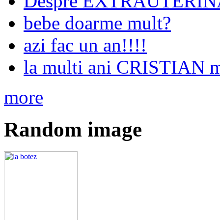
Despre EXTRAUTERIN
bebe doarme mult?
azi fac un an!!!!
la multi ani CRISTIA
more
Random image