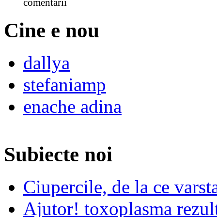
comentarii
Cine e nou
dallya
stefaniamp
enache adina
Subiecte noi
Ciupercile, de la ce varst
Ajutor! toxoplasma rezult