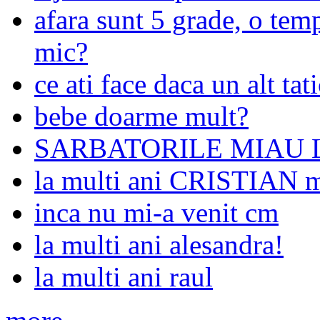
afara sunt 5 grade, o temp
mic?
ce ati face daca un alt ta
bebe doarme mult?
SARBATORILE MIAU L
la multi ani CRISTIA
inca nu mi-a venit cm
la multi ani alesandra!
la multi ani raul