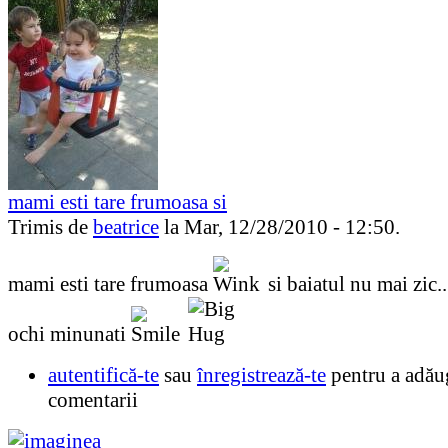
mami esti tare frumoasa si
Trimis de
beatrice
la Mar, 12/28/2010 - 12:50.
mami esti tare frumoasa
si baiatul nu mai zic..
ochi minunati
autentifică-te
sau
înregistrează-te
pentru a adău
comentarii