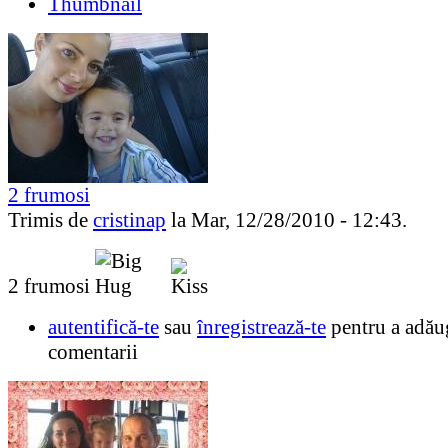
Thumbnail
2 frumosi
Trimis de
cristinap
la Mar, 12/28/2010 - 12:43.
2 frumosi
autentifică-te
sau
înregistrează-te
pentru a adău
comentarii