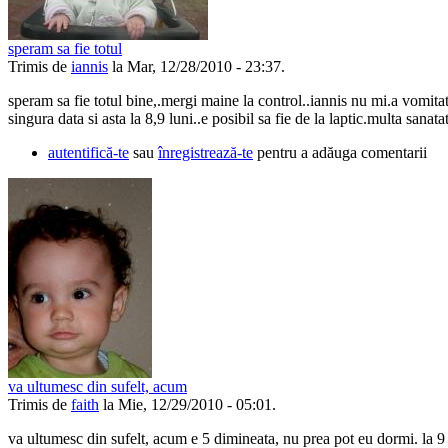
speram sa fie totul
Trimis de
iannis
la Mar, 12/28/2010 - 23:37.
speram sa fie totul bine,.mergi maine la control..iannis nu mi.a vomita
singura data si asta la 8,9 luni..e posibil sa fie de la laptic.multa sanata
autentifică-te
sau
înregistrează-te
pentru a adăuga comentarii
va ultumesc din sufelt, acum
Trimis de
faith
la Mie, 12/29/2010 - 05:01.
va ultumesc din sufelt, acum e 5 dimineata, nu prea pot eu dormi. la 