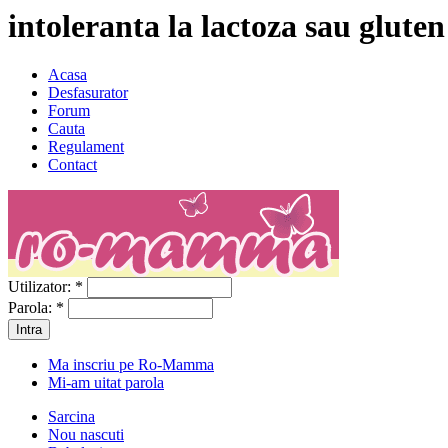
intoleranta la lactoza sau gluten
Acasa
Desfasurator
Forum
Cauta
Regulament
Contact
Utilizator:
*
Parola:
*
Ma inscriu pe Ro-Mamma
Mi-am uitat parola
Sarcina
Nou nascuti