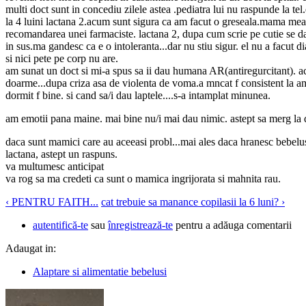
multi doct sunt in concediu zilele astea .pediatra lui nu raspunde la te
la 4 luini lactana 2.acum sunt sigura ca am facut o greseala.mama mea i
recomandarea unei farmaciste. lactana 2, dupa cum scrie pe cutie se da
in sus.ma gandesc ca e o intoleranta...dar nu stiu sigur. el nu a facut d
si nici pete pe corp nu are.
am sunat un doct si mi-a spus sa ii dau humana AR(antiregurcitant). 
doarme...dupa criza asa de violenta de voma.a mncat f consistent la a
dormit f bine. si cand sa/i dau laptele....s-a intamplat minunea.
am emotii pana maine. mai bine nu/i mai dau nimic. astept sa merg la 
daca sunt mamici care au aceeasi probl...mai ales daca hranesc bebelus
lactana, astept un raspuns.
va multumesc anticipat
va rog sa ma credeti ca sunt o mamica ingrijorata si mahnita rau.
‹ PENTRU FAITH...
cat trebuie sa manance copilasii la 6 luni? ›
autentifică-te
sau
înregistrează-te
pentru a adăuga comentarii
Adaugat in:
Alaptare si alimentatie bebelusi