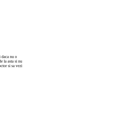
zi daca nu o
e la asta si nu
ctor si sa vezi