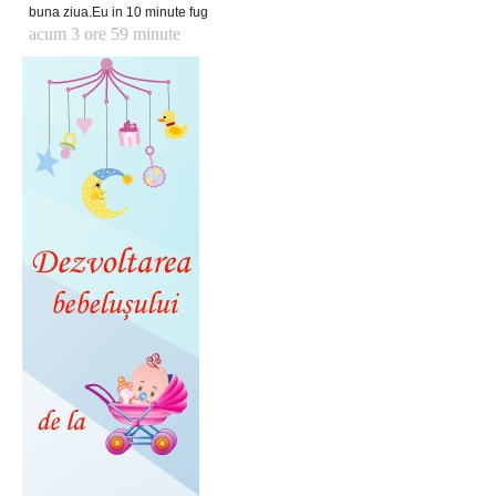
buna ziua.Eu in 10 minute fug
acum 3 ore 59 minute