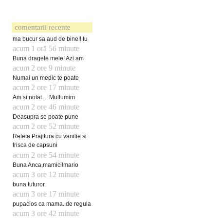
comentarii recente
ma bucur sa aud de bine!! tu
acum 1 oră 56 minute
Buna dragele mele! Azi am
acum 2 ore 9 minute
Numai un medic te poate
acum 2 ore 17 minute
Am si notat ... Multumim
acum 2 ore 46 minute
Deasupra se poate pune
acum 2 ore 52 minute
Reteta Prajitura cu vanilie si
frisca de capsuni
acum 2 ore 54 minute
Buna Anca,mamici!mario
acum 3 ore 12 minute
buna tuturor
acum 3 ore 17 minute
pupacios ca mama..de regula
acum 3 ore 42 minute