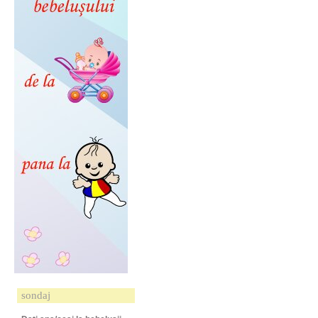
sondaj