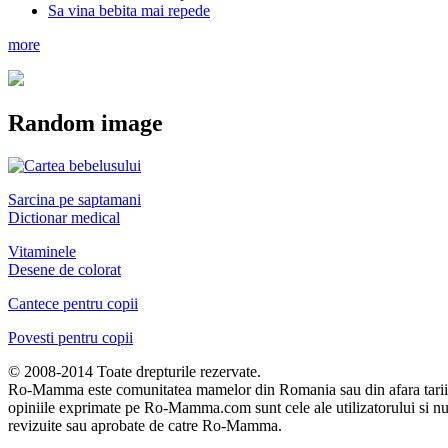
Sa vina bebita mai repede
more
Random image
Sarcina pe saptamani
Dictionar medical
Vitaminele
Desene de colorat
Cantece pentru copii
Povesti pentru copii
© 2008-2014 Toate drepturile rezervate.
Ro-Mamma este comunitatea mamelor din Romania sau din afara tarii. To
opiniile exprimate pe Ro-Mamma.com sunt cele ale utilizatorului si n
revizuite sau aprobate de catre Ro-Mamma.