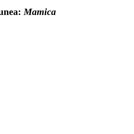
iunea:
Mamica