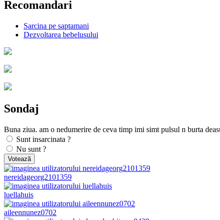
Recomandari
Sarcina pe saptamani
Dezvoltarea bebelusului
Sondaj
Buna ziua. am o nedumerire de ceva timp imi simt pulsul n burta deasu
Sunt insarcinata ?
Nu sunt ?
nereidageorg2101359
luellahuis
aileennunez0702