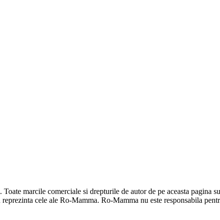
ate marcile comerciale si drepturile de autor de pe aceasta pagina sunt 
u reprezinta cele ale Ro-Mamma. Ro-Mamma nu este responsabila pentru 