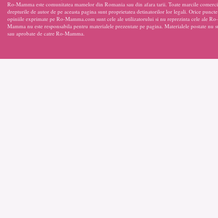
Ro-Mamma este comunitatea mamelor din Romania sau din afara tarii. Toate marcile comercia
drepturile de autor de pe aceasta pagina sunt proprietatea detinatorilor lor legali. Orice punct
opiniile exprimate pe Ro-Mamma.com sunt cele ale utilizatorului si nu reprezinta cele ale 
Mamma nu este responsabila pentru materialele prezentate pe pagina. Materialele postate nu s
sau aprobate de catre Ro-Mamma.