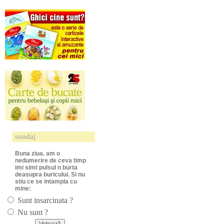
sondaj
Buna ziua. am o
nedumerire de ceva timp
imi simt pulsul n burta
deasupra buricului. Si nu
stiu ce se intampla cu
mine:
Sunt insarcinata ?
Nu sunt ?