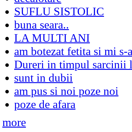
SUFLU SISTOLIC
buna seara..
LA MULTI ANI
am botezat fetita si mi s-
Dureri in timpul sarcinii
sunt in dubii
am pus si noi poze noi
poze de afara
more