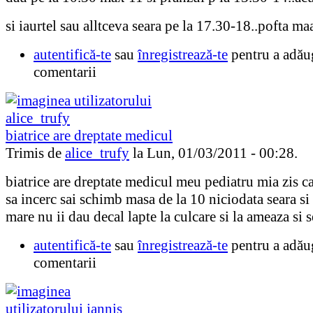
si iaurtel sau alltceva seara pe la 17.30-18..pofta m
autentifică-te
sau
înregistrează-te
pentru a adău
comentarii
biatrice are dreptate medicul
Trimis de
alice_trufy
la Lun, 01/03/2011 - 00:28.
biatrice are dreptate medicul meu pediatru mia zis ca
sa incerc sai schimb masa de la 10 niciodata seara si
mare nu ii dau decal lapte la culcare si la ameaza si s
autentifică-te
sau
înregistrează-te
pentru a adău
comentarii