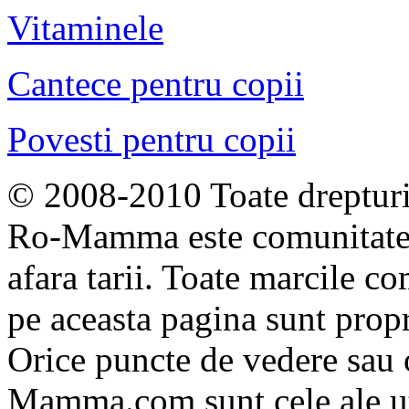
Vitaminele
Cantece pentru copii
Povesti pentru copii
© 2008-2010 Toate drepturil
Ro-Mamma este comunitate
afara tarii. Toate marcile co
pe aceasta pagina sunt propri
Orice puncte de vedere sau 
Mamma.com sunt cele ale uti