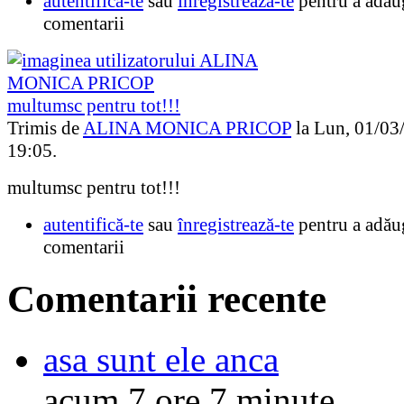
autentifică-te
sau
înregistrează-te
pentru a adău
comentarii
multumsc pentru tot!!!
Trimis de
ALINA MONICA PRICOP
la Lun, 01/03
19:05.
multumsc pentru tot!!!
autentifică-te
sau
înregistrează-te
pentru a adău
comentarii
Comentarii recente
asa sunt ele anca
acum 7 ore 7 minute