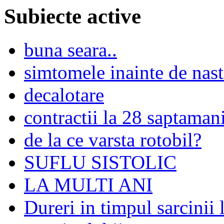
Subiecte active
buna seara..
simtomele inainte de nast
decalotare
contractii la 28 saptaman
de la ce varsta rotobil?
SUFLU SISTOLIC
LA MULTI ANI
Dureri in timpul sarcinii