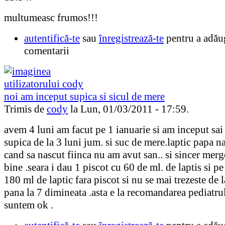
multumeasc frumos!!!
autentifică-te
sau
înregistrează-te
pentru a adău
comentarii
noi am inceput supica si sicul de mere
Trimis de
cody
la Lun, 01/03/2011 - 17:59.
avem 4 luni am facut pe 1 ianuarie si am inceput sai
supica de la 3 luni jum. si suc de mere.laptic papa n
cand sa nascut fiinca nu am avut san.. si sincer merg
bine .seara i dau 1 piscot cu 60 de ml. de laptis si 
180 ml de laptic fara piscot si nu se mai trezeste de 
pana la 7 dimineata .asta e la recomandarea pediatrul
suntem ok .