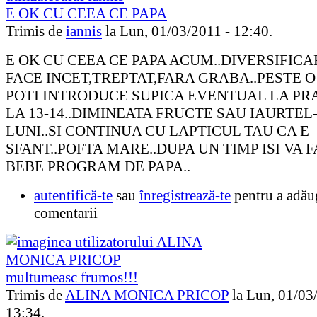
E OK CU CEEA CE PAPA
Trimis de
iannis
la Lun, 01/03/2011 - 12:40.
E OK CU CEEA CE PAPA ACUM..DIVERSIFICA
FACE INCET,TREPTAT,FARA GRABA..PESTE 
POTI INTRODUCE SUPICA EVENTUAL LA PR
LA 13-14..DIMINEATA FRUCTE SAU IAURTEL
LUNI..SI CONTINUA CU LAPTICUL TAU CA E
SFANT..POFTA MARE..DUPA UN TIMP ISI VA 
BEBE PROGRAM DE PAPA..
autentifică-te
sau
înregistrează-te
pentru a adău
comentarii
multumeasc frumos!!!
Trimis de
ALINA MONICA PRICOP
la Lun, 01/03
13:34.