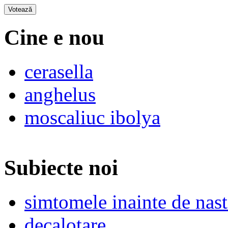
Cine e nou
cerasella
anghelus
moscaliuc ibolya
Subiecte noi
simtomele inainte de nast
decalotare