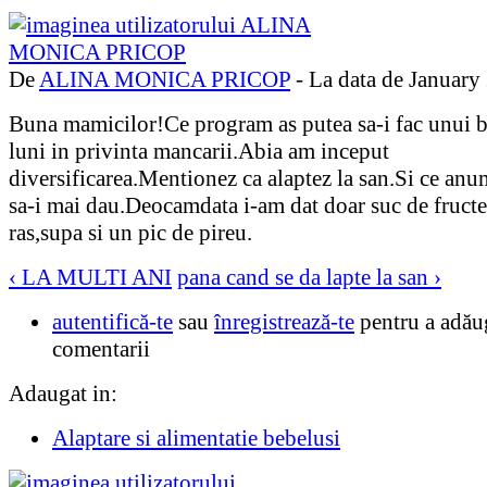
De
ALINA MONICA PRICOP
- La data de January
Buna mamicilor!Ce program as putea sa-i fac unui 
luni in privinta mancarii.Abia am inceput
diversificarea.Mentionez ca alaptez la san.Si ce anu
sa-i mai dau.Deocamdata i-am dat doar suc de fruct
ras,supa si un pic de pireu.
‹ LA MULTI ANI
pana cand se da lapte la san ›
autentifică-te
sau
înregistrează-te
pentru a adău
comentarii
Adaugat in:
Alaptare si alimentatie bebelusi