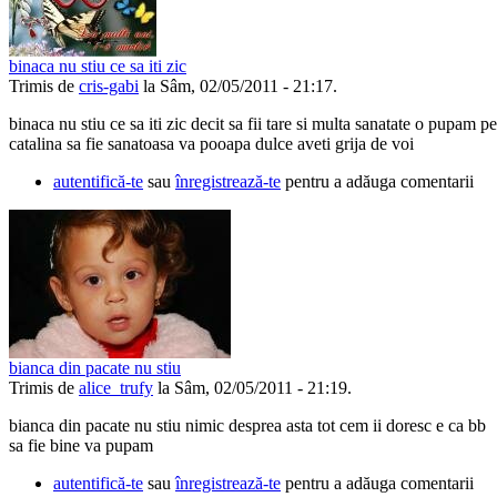
binaca nu stiu ce sa iti zic
Trimis de
cris-gabi
la Sâm, 02/05/2011 - 21:17.
binaca nu stiu ce sa iti zic decit sa fii tare si multa sanatate o pupam pe
catalina sa fie sanatoasa va pooapa dulce aveti grija de voi
autentifică-te
sau
înregistrează-te
pentru a adăuga comentarii
bianca din pacate nu stiu
Trimis de
alice_trufy
la Sâm, 02/05/2011 - 21:19.
bianca din pacate nu stiu nimic desprea asta tot cem ii doresc e ca bb
sa fie bine va pupam
autentifică-te
sau
înregistrează-te
pentru a adăuga comentarii