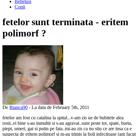
Bebelusi
Copii
fetelor sunt terminata - eritem
polimorf ?
De
Bianca90
- La data de February 5th, 2011
fetelor am fost cu catalina la spital...v-am zis ue de bubitele alea
rosii..ei bine s-au inmultit si s-au agravat..sunt peste tot, spate, burta,
piept, umeri, gat si putin pe fata..mi-au zis ca nu stiu ce are insa ca e
suspecta de eritem polimorf si m-au trimis la boli infectioase (am facut