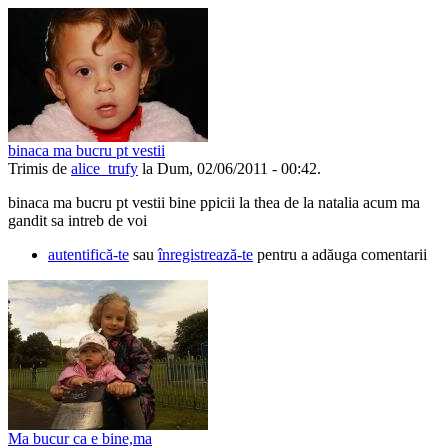
binaca ma bucru pt vestii
Trimis de
alice_trufy
la Dum, 02/06/2011 - 00:42.
binaca ma bucru pt vestii bine ppicii la thea de la natalia acum ma
gandit sa intreb de voi
autentifică-te
sau
înregistrează-te
pentru a adăuga comentarii
Ma bucur ca e bine,ma