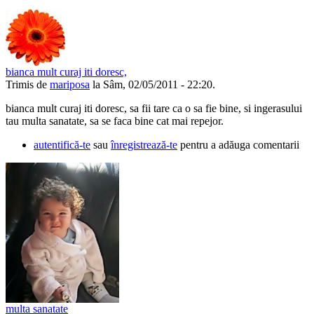
bianca mult curaj iti doresc,
Trimis de
mariposa
la Sâm, 02/05/2011 - 22:20.
bianca mult curaj iti doresc, sa fii tare ca o sa fie bine, si ingerasului
tau multa sanatate, sa se faca bine cat mai repejor.
autentifică-te
sau
înregistrează-te
pentru a adăuga comentarii
multa sanatate