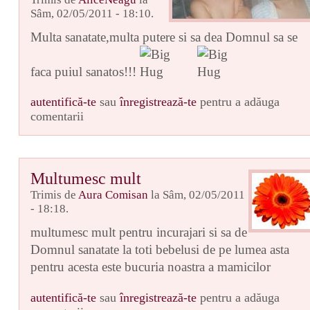
Sâm, 02/05/2011 - 18:10.
Multa sanatate,multa putere si sa dea Domnul sa se
faca puiul sanatos!!!
autentifică-te
sau
înregistrează-te
pentru a adăuga
comentarii
Multumesc mult
Trimis de
Aura Comisan
la Sâm, 02/05/2011
- 18:18.
multumesc mult pentru incurajari si sa de
Domnul sanatate la toti bebelusi de pe lumea asta
pentru acesta este bucuria noastra a mamicilor
autentifică-te
sau
înregistrează-te
pentru a adăuga