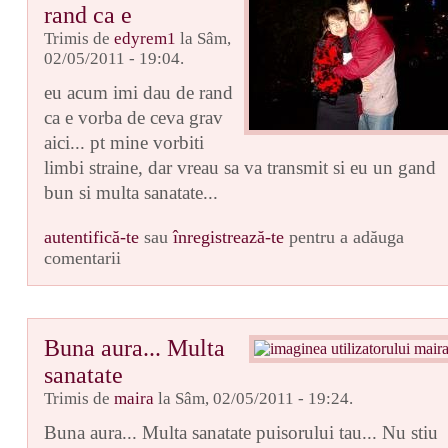
rand ca e
Trimis de
edyrem1
la Sâm,
02/05/2011 - 19:04.
eu acum imi dau de rand
ca e vorba de ceva grav
aici... pt mine vorbiti
limbi straine, dar vreau sa va transmit si eu un gand
bun si multa sanatate...
autentifică-te
sau
înregistrează-te
pentru a adăuga
comentarii
Buna aura... Multa
sanatate
Trimis de
maira
la Sâm, 02/05/2011 - 19:24.
Buna aura... Multa sanatate puisorului tau... Nu stiu