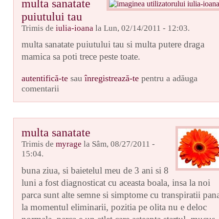
multa sanatate
puiutului tau
Trimis de
iulia-ioana
la Lun, 02/14/2011 - 12:03.
multa sanatate puiutului tau si multa putere draga
mamica sa poti trece peste toate.
autentifică-te
sau
înregistrează-te
pentru a adăuga
comentarii
multa sanatate
Trimis de
myrage
la Sâm, 08/27/2011 -
15:04.
buna ziua, si baietelul meu de 3 ani si 8
luni a fost diagnosticat cu aceasta boala, insa la noi
parca sunt alte semne si simptome cu transpiratii pan
la momentul eliminarii, pozitia pe olita nu e deloc