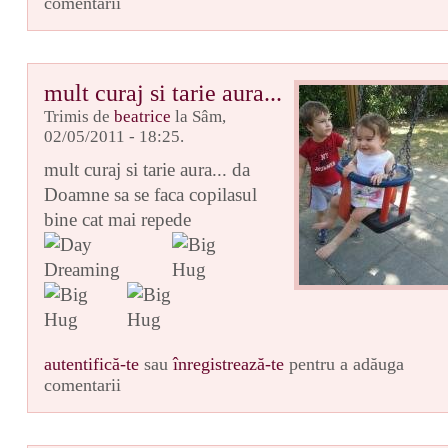
comentarii
mult curaj si tarie aura...
Trimis de
beatrice
la Sâm,
02/05/2011 - 18:25.
mult curaj si tarie aura... da
Doamne sa se faca copilasul
bine cat mai repede
autentifică-te
sau
înregistrează-te
pentru a adăuga
comentarii