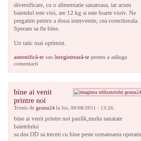
diversificare, cu o alimentatie sanatoasa, iar acum
baietelul este vioi, are 12 kg si este foarte vioiv. Ne
pregatim pentru a doua interventie, cea corectionala.
Speram sa fie bine.
Un tatic mai optimist.
autentifică-te
sau
înregistrează-te
pentru a adăuga
comentarii
bine ai venit
printre noi
Trimis de
geana24
la Joi, 09/08/2011 - 13:26.
bine ai venit printre noi paulik,multa sanatate
baietelului
sa dea DD sa treceti cu bine peste urmatoarea operati