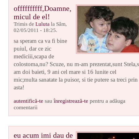
offffffffff,Doamne,
micul de el!
Trimis de
Luluta
la Sâm,
02/05/2011 - 18:25.
sa speram ca va fi bine
puiul, dar ce zic
mediciii,scapa de
colostoma,nu? Scuze, nu m-am prezentat,sunt Stela,s
am doi baieti, 9 ani cel mare si 16 lunite cel
mic;multa sanatate la puisor, si tie putere sa treci prin
asta!
autentifică-te
sau
înregistrează-te
pentru a adăuga
comentarii
eu acum imi dau de