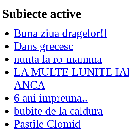
Subiecte active
Buna ziua dragelor!!
Dans grecesc
nunta la ro-mamma
LA MULTE LUNITE I
ANCA
6 ani impreuna..
bubite de la caldura
Pastile Clomid