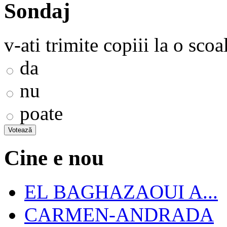
Sondaj
v-ati trimite copiii la o sco
da
nu
poate
Cine e nou
EL BAGHAZAOUI A...
CARMEN-ANDRADA