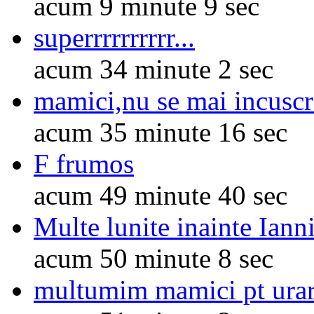
acum 9 minute 9 sec
superrrrrrrrrr...
acum 34 minute 2 sec
mamici,nu se mai incuscr
acum 35 minute 16 sec
F frumos
acum 49 minute 40 sec
Multe lunite inainte Ianni
acum 50 minute 8 sec
multumim mamici pt urari