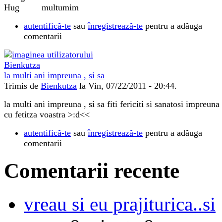
multumim
autentifică-te
sau
înregistrează-te
pentru a adăuga
comentarii
la multi ani impreuna , si sa
Trimis de
Bienkutza
la Vin, 07/22/2011 - 20:44.
la multi ani impreuna , si sa fiti fericiti si sanatosi impreuna
cu fetitza voastra >:d<<
autentifică-te
sau
înregistrează-te
pentru a adăuga
comentarii
Comentarii recente
vreau si eu prajiturica..si