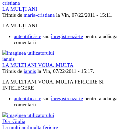
LA MULȚI ANI!
Trimis de
maria-cristiana
la Vin, 07/22/2011 - 15:11.
LA MULȚI ANI!
autentifică-te
sau
înregistrează-te
pentru a adăuga
comentarii
LA MULTI ANI VOUA..MULTA
Trimis de
iannis
la Vin, 07/22/2011 - 15:17.
LA MULTI ANI VOUA..MULTA FERICIRE SI
INTELEGERE
autentifică-te
sau
înregistrează-te
pentru a adăuga
comentarii
La multi ani!multa fericire