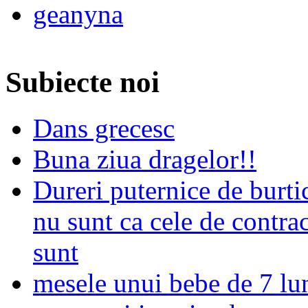
geanyna
Subiecte noi
Dans grecesc
Buna ziua dragelor!!
Dureri puternice de burti
nu sunt ca cele de contrac
sunt
mesele unui bebe de 7 lu