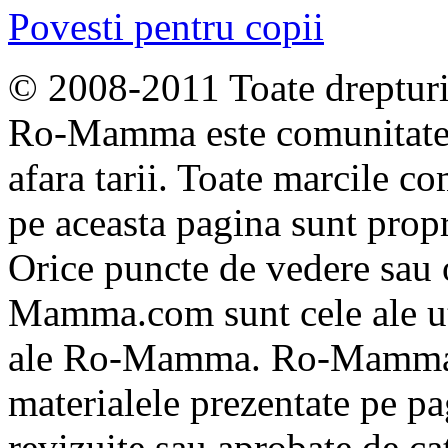
Povesti pentru copii
© 2008-2011 Toate drepturil
Ro-Mamma este comunitate
afara tarii. Toate marcile co
pe aceasta pagina sunt propri
Orice puncte de vedere sau 
Mamma.com sunt cele ale uti
ale Ro-Mamma. Ro-Mamma n
materialele prezentate pe pa
revizuite sau aprobate de 