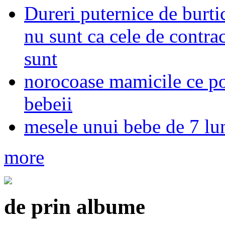
Dureri puternice de burti
nu sunt ca cele de contrac
sunt
norocoase mamicile ce pot
bebeii
mesele unui bebe de 7 lu
more
de prin albume