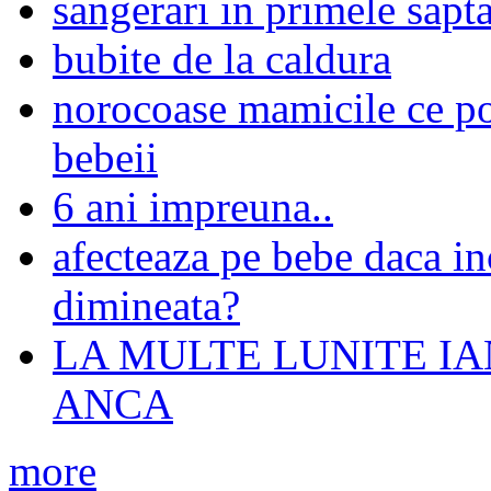
sangerari in primele sapt
bubite de la caldura
norocoase mamicile ce pot
bebeii
6 ani impreuna..
afecteaza pe bebe daca in
dimineata?
LA MULTE LUNITE I
ANCA
more