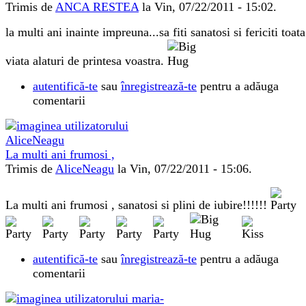
Trimis de
ANCA RESTEA
la Vin, 07/22/2011 - 15:02.
la multi ani inainte impreuna...sa fiti sanatosi si fericiti toata
viata alaturi de printesa voastra.
autentifică-te
sau
înregistrează-te
pentru a adăuga
comentarii
La multi ani frumosi ,
Trimis de
AliceNeagu
la Vin, 07/22/2011 - 15:06.
La multi ani frumosi , sanatosi si plini de iubire!!!!!!
autentifică-te
sau
înregistrează-te
pentru a adăuga
comentarii