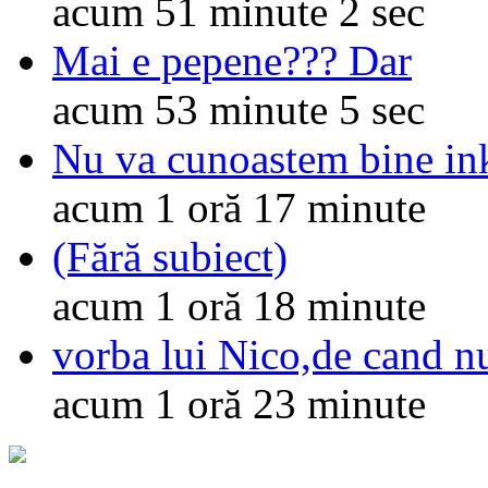
acum 51 minute 2 sec
Mai e pepene??? Dar
acum 53 minute 5 sec
Nu va cunoastem bine in
acum 1 oră 17 minute
(Fără subiect)
acum 1 oră 18 minute
vorba lui Nico,de cand nu
acum 1 oră 23 minute