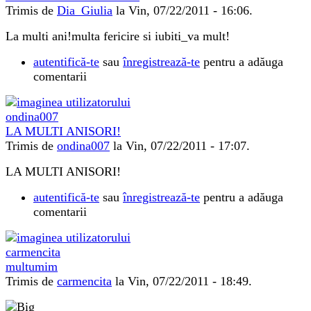
Trimis de
Dia_Giulia
la Vin, 07/22/2011 - 16:06.
La multi ani!multa fericire si iubiti_va mult!
autentifică-te
sau
înregistrează-te
pentru a adăuga
comentarii
LA MULTI ANISORI!
Trimis de
ondina007
la Vin, 07/22/2011 - 17:07.
LA MULTI ANISORI!
autentifică-te
sau
înregistrează-te
pentru a adăuga
comentarii
multumim
Trimis de
carmencita
la Vin, 07/22/2011 - 18:49.