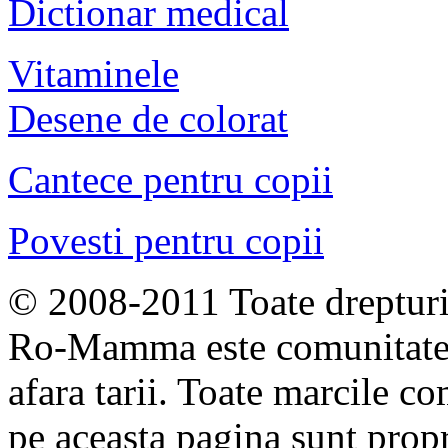
Dictionar medical
Vitaminele
Desene de colorat
Cantece pentru copii
Povesti pentru copii
© 2008-2011 Toate drepturil
Ro-Mamma este comunitate
afara tarii. Toate marcile co
pe aceasta pagina sunt propri