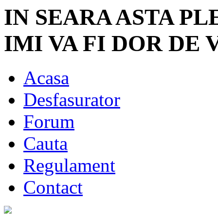
IN SEARA ASTA P
IMI VA FI DOR DE 
Acasa
Desfasurator
Forum
Cauta
Regulament
Contact