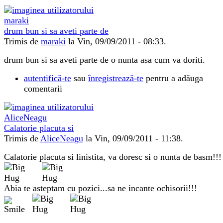
drum bun si sa aveti parte de
Trimis de
maraki
la Vin, 09/09/2011 - 08:33.
drum bun si sa aveti parte de o nunta asa cum va doriti.
autentifică-te
sau
înregistrează-te
pentru a adăuga
comentarii
Calatorie placuta si
Trimis de
AliceNeagu
la Vin, 09/09/2011 - 11:38.
Calatorie placuta si linistita, va doresc si o nunta de basm!!!
Abia te asteptam cu pozici...sa ne incante ochisorii!!!