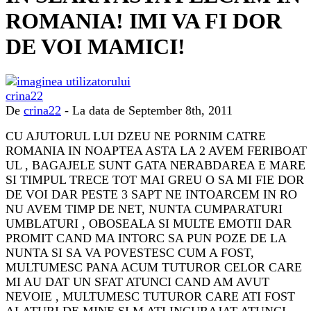
ROMANIA! IMI VA FI DOR
DE VOI MAMICI!
De
crina22
- La data de September 8th, 2011
CU AJUTORUL LUI DZEU NE PORNIM CATRE
ROMANIA IN NOAPTEA ASTA LA 2 AVEM FERIBOAT
UL , BAGAJELE SUNT GATA NERABDAREA E MARE
SI TIMPUL TRECE TOT MAI GREU O SA MI FIE DOR
DE VOI DAR PESTE 3 SAPT NE INTOARCEM IN RO
NU AVEM TIMP DE NET, NUNTA CUMPARATURI
UMBLATURI , OBOSEALA SI MULTE EMOTII DAR
PROMIT CAND MA INTORC SA PUN POZE DE LA
NUNTA SI SA VA POVESTESC CUM A FOST,
MULTUMESC PANA ACUM TUTUROR CELOR CARE
MI AU DAT UN SFAT ATUNCI CAND AM AVUT
NEVOIE , MULTUMESC TUTUROR CARE ATI FOST