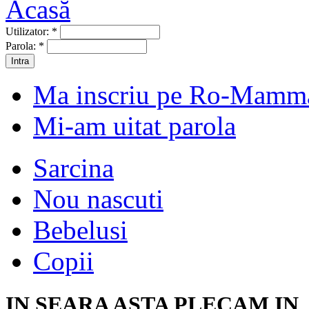
Utilizator:
*
Parola:
*
Ma inscriu pe Ro-Mamm
Mi-am uitat parola
Sarcina
Nou nascuti
Bebelusi
Copii
IN SEARA ASTA PLECAM IN