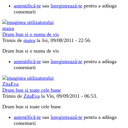
autentifică-te
sau
înregistrează-te
pentru a adăuga
comentarii
Drum bun si o nunta de vis
Trimis de
maira
la Joi, 09/08/2011 - 22:56.
Drum bun si o nunta de vis
autentifică-te
sau
înregistrează-te
pentru a adăuga
comentarii
Drum bun si toate cele bune
Trimis de
ZitaEva
la Vin, 09/09/2011 - 06:53.
Drum bun si toate cele bune
autentifică-te
sau
înregistrează-te
pentru a adăuga
comentarii