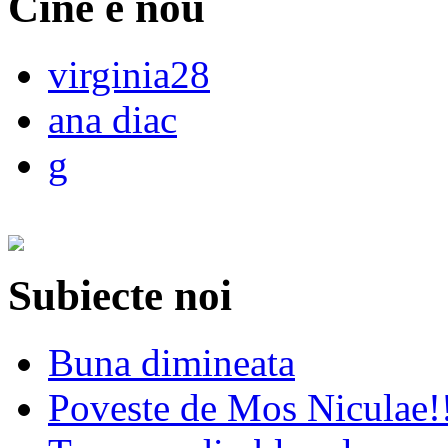
Cine e nou
virginia28
ana diac
g
Subiecte noi
Buna dimineata
Poveste de Mos Niculae!