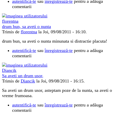
autentifică-te
sau
înregistrează-te
pentru a adăuga
comentarii
drum bun, sa aveti o nunta
Trimis de
florentna
la Joi, 09/08/2011 - 16:10.
drum bun, sa aveti o nunta minunata si distractie placuta!
autentifică-te
sau
înregistrează-te
pentru a adăuga
comentarii
Sa aveti un drum usor,
Trimis de
Diancik
la Joi, 09/08/2011 - 16:15.
Sa aveti un drum usor, asteptam poze de la nunta, sa aveti o
vreme frumoasa.
autentifică-te
sau
înregistrează-te
pentru a adăuga
comentarii