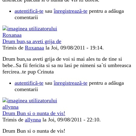
autentifică-te
sau
înregistrează-te
pentru a adăuga
comentarii
Drum bun,sa aveti grija de
Trimis de
Roxanaa
la Joi, 09/08/2011 - 19:14.
Drum bun,sa aveti grija de voi si mai ales tu de tine si
bebe..Sa fii fericita si sa nu lasi pe nimeni sa`ti umbreasca
fercirea..te pup Crinuta
autentifică-te
sau
înregistrează-te
pentru a adăuga
comentarii
Drum Bun si o nunta de vis!
Trimis de
allynna
la Joi, 09/08/2011 - 22:10.
Drum Bun si o nunta de vis!