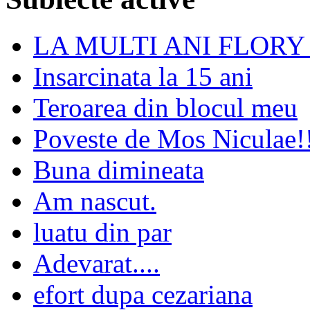
LA MULTI ANI FLORY
Insarcinata la 15 ani
Teroarea din blocul meu
Poveste de Mos Niculae!
Buna dimineata
Am nascut.
luatu din par
Adevarat....
efort dupa cezariana