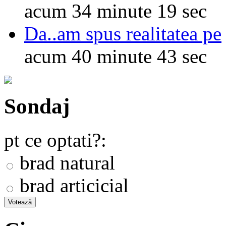
acum 34 minute 19 sec
Da..am spus realitatea pe
acum 40 minute 43 sec
Sondaj
pt ce optati?:
brad natural
brad articicial