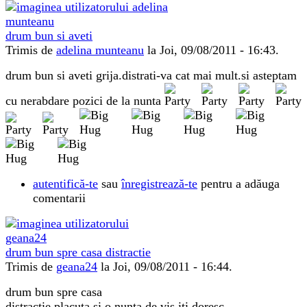
drum bun si aveti
Trimis de
adelina munteanu
la Joi, 09/08/2011 - 16:43.
drum bun si aveti grija.distrati-va cat mai mult.si asteptam
cu nerabdare pozici de la nunta
autentifică-te
sau
înregistrează-te
pentru a adăuga
comentarii
drum bun spre casa distractie
Trimis de
geana24
la Joi, 09/08/2011 - 16:44.
drum bun spre casa
distractie placuta si o nunta de vis iti doresc