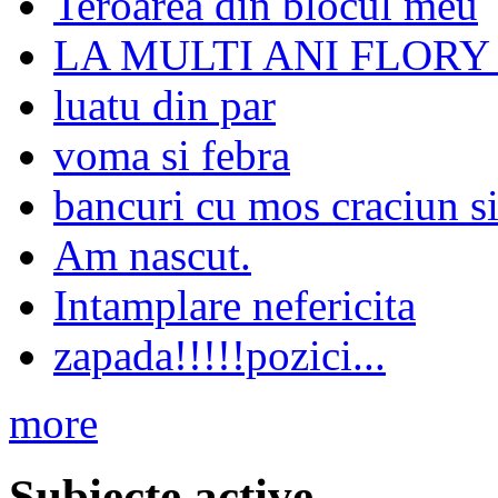
Teroarea din blocul meu
LA MULTI ANI FLORY
luatu din par
voma si febra
bancuri cu mos craciun si
Am nascut.
Intamplare nefericita
zapada!!!!!pozici...
more
Subiecte active