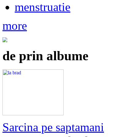
menstruatie
more
de prin albume
Sarcina pe saptamani