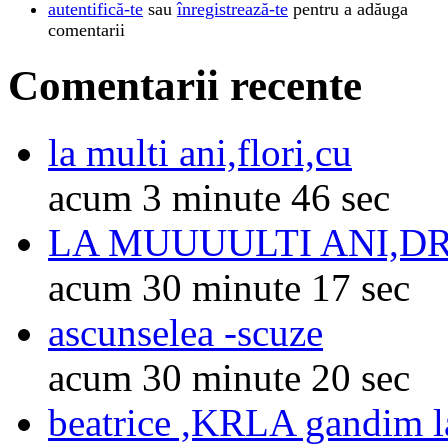
autentifică-te
sau
înregistrează-te
pentru a adăuga
comentarii
Comentarii recente
la multi ani,flori,cu
acum 3 minute 46 sec
LA MUUUULTI ANI,D
acum 30 minute 17 sec
ascunselea -scuze
acum 30 minute 20 sec
beatrice ,KRLA gandim l