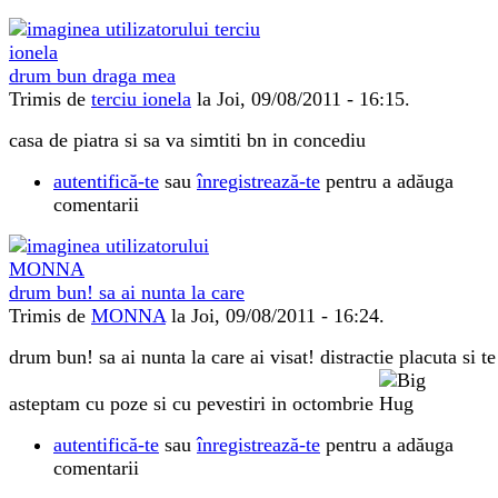
drum bun draga mea
Trimis de
terciu ionela
la Joi, 09/08/2011 - 16:15.
casa de piatra si sa va simtiti bn in concediu
autentifică-te
sau
înregistrează-te
pentru a adăuga
comentarii
drum bun! sa ai nunta la care
Trimis de
MONNA
la Joi, 09/08/2011 - 16:24.
drum bun! sa ai nunta la care ai visat! distractie placuta si te
asteptam cu poze si cu pevestiri in octombrie
autentifică-te
sau
înregistrează-te
pentru a adăuga
comentarii