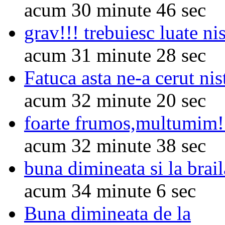
acum 30 minute 46 sec
grav!!! trebuiesc luate ni
acum 31 minute 28 sec
Fatuca asta ne-a cerut nis
acum 32 minute 20 sec
foarte frumos,multumim!
acum 32 minute 38 sec
buna dimineata si la brail
acum 34 minute 6 sec
Buna dimineata de la