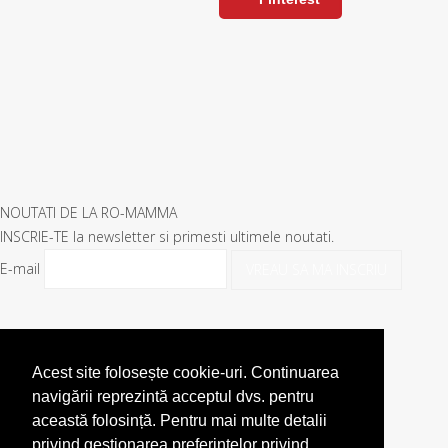
NOUTATI DE LA RO-MAMMA
INSCRIE-TE la newsletter si primesti ultimele noutati.
E-mail
VREAU SA MA INSCRIU
Acest site folosește cookie-uri. Continuarea
navigării reprezintă acceptul dvs. pentru
această folosință. Pentru mai multe detalii
privind gestionarea preferințelor privind