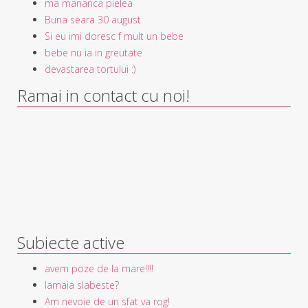
ma mananca pielea
Buna seara 30 august
Si eu imi doresc f mult un bebe
bebe nu ia in greutate
devastarea tortului :)
Ramai in contact cu noi!
Subiecte active
avem poze de la mare!!!!
lamaia slabeste?
Am nevoie de un sfat va rog!