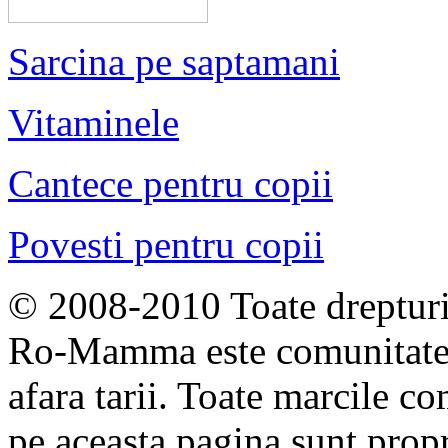
Sarcina pe saptamani
Vitaminele
Cantece pentru copii
Povesti pentru copii
© 2008-2010 Toate drepturil
Ro-Mamma este comunitate
afara tarii. Toate marcile co
pe aceasta pagina sunt propri