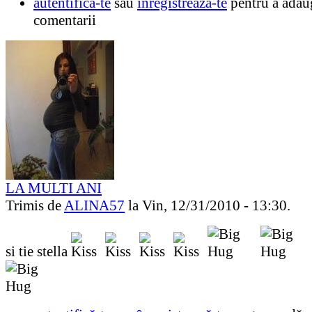
autentifică-te
sau
înregistrează-te
pentru a adău
comentarii
LA MULTI ANI
Trimis de
ALINA57
la Vin, 12/31/2010 - 13:30.
si tie stella