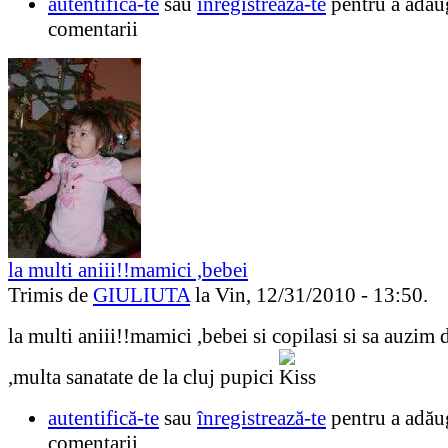
autentifică-te
sau
înregistrează-te
pentru a adău
comentarii
la multi aniii!!mamici ,bebei
Trimis de
GIULIUTA
la Vin, 12/31/2010 - 13:50.
la multi aniii!!mamici ,bebei si copilasi si sa auzim 
,multa sanatate de la cluj pupici
autentifică-te
sau
înregistrează-te
pentru a adău
comentarii