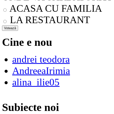
ACASA CU FAMILIA
LA RESTAURANT
Cine e nou
andrei teodora
AndreeaIrimia
alina_ilie05
Subiecte noi