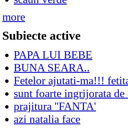
more
Subiecte active
PAPA LUI BEBE
BUNA SEARA..
Fetelor ajutati-ma!!! fet
sunt foarte ingrijorata d
prajitura ''FANTA'
azi natalia face