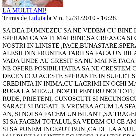
LA MULTI ANI!
Trimis de
Luluta
la Vin, 12/31/2010 - 16:28.
SA DEA DUMNEZEU SA NE VEDEM CU BINE IN
SPERAM CA VA FI MAI BINE,SA CREASCA SI 
NOSTRI IN LINISTE ,PACE,BUNASTARE.SPE
ALESII DIN FRUNTEA TARII SA FACA UN BIL
VADA UNDE AU GRESIT SA NU MAI NE FACA 
NE OFERE POSIBILITATEA SA NE CRESTEM C
DECENT.CU ACESTE SPERANTE IN SUFLET S
CREDINTA IN INIMA,CU LACRIMI IN OCHI M
RUGA LA MIEZUL NOPTII PENTRU NOI TOTI, 
RUDE, PRIETENI, CUNOSCUTI SI NECUNOSCU
SARACI SI BOGATI. E VREMEA ACUM LA SFA
AN, SI NOI SA FACEM UN BILANT ,SA TRAGE
SI SA FACEM TOTALUL,SA VEDEM CU CE AM
SI SA PUNEM INCEPUT BUN ,CA DE LA ANUL