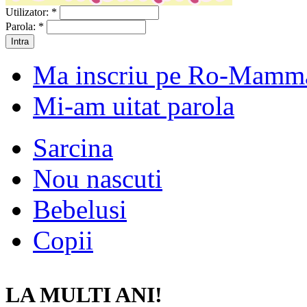
Utilizator:
*
Parola:
*
Ma inscriu pe Ro-Mamm
Mi-am uitat parola
Sarcina
Nou nascuti
Bebelusi
Copii
LA MULTI ANI!