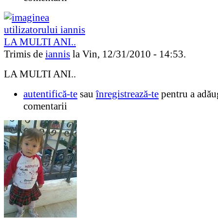
LA MULTI ANI..
Trimis de
iannis
la Vin, 12/31/2010 - 14:53.
LA MULTI ANI..
autentifică-te
sau
înregistrează-te
pentru a adău
comentarii