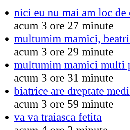
nici eu nu mai am loc de 
acum 3 ore 27 minute
multumim mamici, beatr
acum 3 ore 29 minute
multumim mamici multi 
acum 3 ore 31 minute
biatrice are dreptate medi
acum 3 ore 59 minute
va va traiasca fetita
acum 4 ore 2 minute