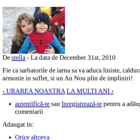
De
stella
- La data de December 31st, 2010
Fie ca sarbatorile de iarna sa va aduca liniste, caldur
armonie in suflet, si un An Nou plin de impliniri!
‹ URAREA NOASTRA
LA MULTI ANI ›
autentifică-te
sau
înregistrează-te
pentru a adău
comentarii
Adaugat in:
Orice altceva