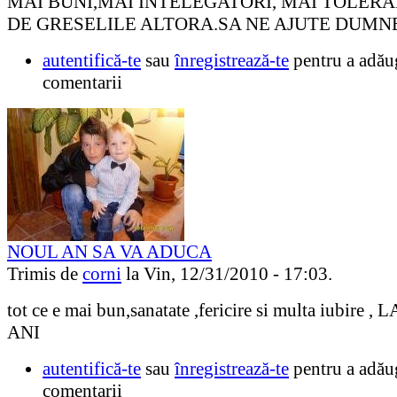
MAI BUNI,MAI INTELEGATORI, MAI TOLERA
DE GRESELILE ALTORA.SA NE AJUTE DUMN
autentifică-te
sau
înregistrează-te
pentru a adău
comentarii
NOUL AN SA VA ADUCA
Trimis de
corni
la Vin, 12/31/2010 - 17:03.
tot ce e mai bun,sanatate ,fericire si multa iubire 
ANI
autentifică-te
sau
înregistrează-te
pentru a adău
comentarii