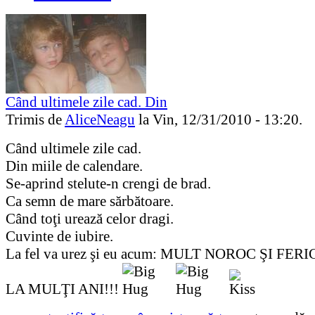
Când ultimele zile cad. Din
Trimis de
AliceNeagu
la Vin, 12/31/2010 - 13:20.
Când ultimele zile cad.
Din miile de calendare.
Se-aprind stelute-n crengi de brad.
Ca semn de mare sărbătoare.
Când toţi urează celor dragi.
Cuvinte de iubire.
La fel va urez şi eu acum: MULT NOROC ŞI FERI
LA MULŢI ANI!!!