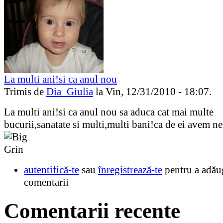
La multi ani!si ca anul nou
Trimis de
Dia_Giulia
la Vin, 12/31/2010 - 18:07.
La multi ani!si ca anul nou sa aduca cat mai multe
bucurii,sanatate si multi,multi bani!ca de ei avem nevo
autentifică-te
sau
înregistrează-te
pentru a adău
comentarii
Comentarii recente