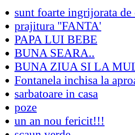
sunt foarte ingrijorata d
prajitura ''FANTA'
PAPA LUI BEBE
BUNA SEARA..
BUNA ZIUA SI LA MUL
Fontanela inchisa la apro
sarbatoare in casa
poze
un an nou fericit!!!
scaun verde