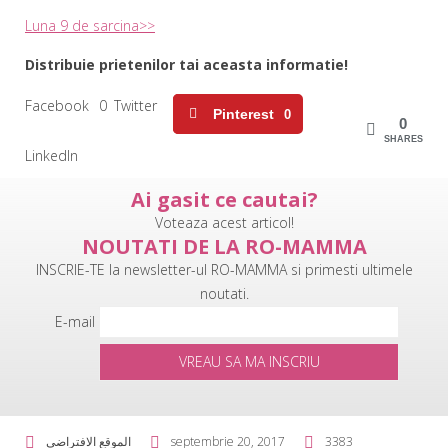
Luna 9 de sarcina>>
Distribuie prietenilor tai aceasta informatie!
Facebook
0
Twitter
Pinterest
0
0
SHARES
LinkedIn
Ai gasit ce cautai?
Voteaza acest articol!
NOUTATI DE LA RO-MAMMA
INSCRIE-TE la newsletter-ul RO-MAMMA si primesti ultimele
noutati.
E-mail
VREAU SA MA INSCRIU
الموقع الافتراضي
septembrie 20, 2017
3383