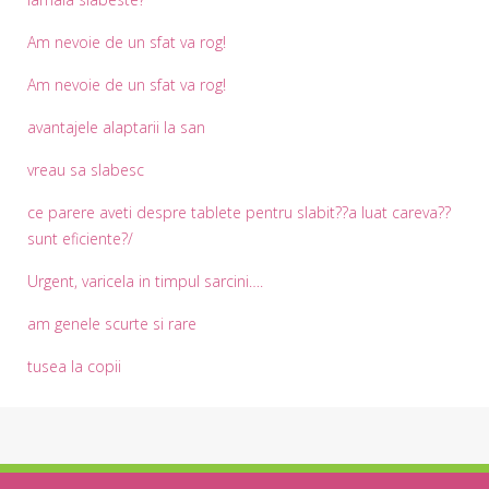
Am nevoie de un sfat va rog!
Am nevoie de un sfat va rog!
avantajele alaptarii la san
vreau sa slabesc
ce parere aveti despre tablete pentru slabit??a luat careva??
sunt eficiente?/
Urgent, varicela in timpul sarcini….
am genele scurte si rare
tusea la copii