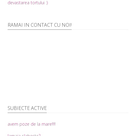
devastarea tortului :)
RAMAI IN CONTACT CU NOI!
SUBIECTE ACTIVE
avem poze de la mare!!!!
lamaia slabeste?