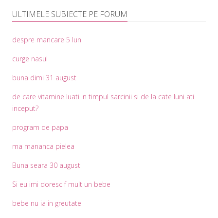
ULTIMELE SUBIECTE PE FORUM
despre mancare 5 luni
curge nasul
buna dimi 31 august
de care vitamine luati in timpul sarcinii si de la cate luni ati
inceput?
program de papa
ma mananca pielea
Buna seara 30 august
Si eu imi doresc f mult un bebe
bebe nu ia in greutate